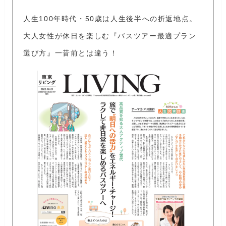
人生100年時代・50歳は人生後半への折返地点。
大人女性が休日を楽しむ『バスツアー最適プラン
選び方』一昔前とは違う！