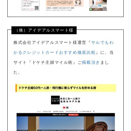
（株）アイデアルスマート様
株式会社アイデアルスマート様運営『
サルでもわ
かるクレジットカードおすすめ徹底比較
』に、当
サイト『ドケチ主婦マイル術』ご
掲載頂き
まし
た。