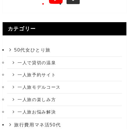
カテゴリー
50代女ひとり旅
一人で貸切の温泉
一人旅予約サイト
一人旅モデルコース
一人旅の楽しみ方
一人旅お悩み解決
旅行費用マネ活50代