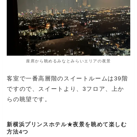
座席から眺めるみなとみらいエリアの夜景
客室で一番高層階のスイートルームは39階
ですので、スイートより、3フロア、上か
らの眺望です。
新横浜プリンスホテル★夜景を眺めて楽しむ
方法4つ