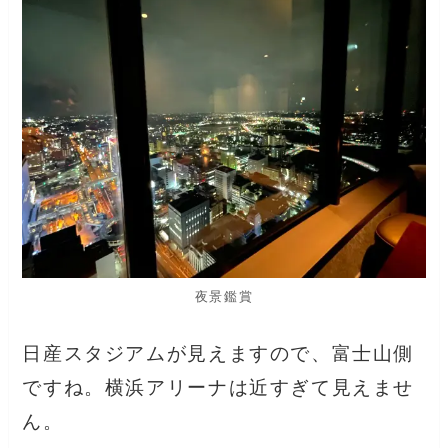
夜景鑑賞
日産スタジアムが見えますので、富士山側
ですね。横浜アリーナは近すぎて見えませ
ん。