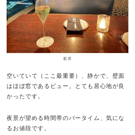
着席
空いていて（ここ最重要）、静かで、壁面
はほぼ窓であるビュー。とても居心地が良
かったです。
夜景が望める時間帯のバータイム、気にな
るお値段です。