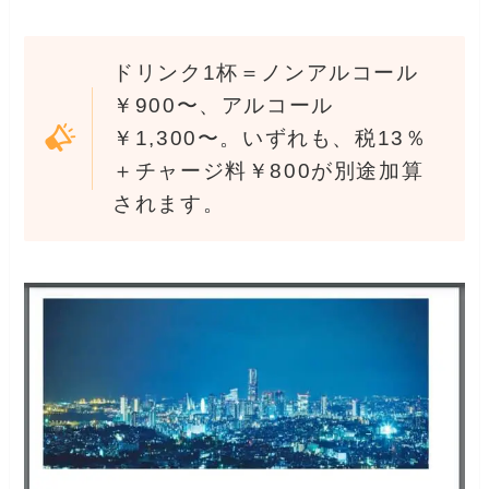
ドリンク1杯＝ノンアルコール
￥900〜、アルコール
￥1,300〜。いずれも、税13％
＋チャージ料￥800が別途加算
されます。