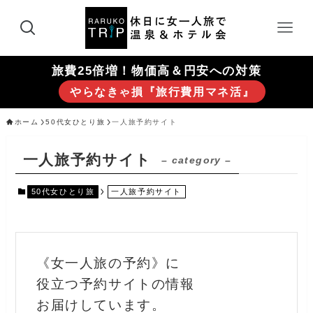
旅費25倍増！物価高＆円安への対策
やらなきゃ損『旅行費用マネ活』
ホーム
50代女ひとり旅
一人旅予約サイト
一人旅予約サイト
– category –
50代女ひとり旅
一人旅予約サイト
《女一人旅の予約》に
役立つ予約サイトの情報
お届けしています。