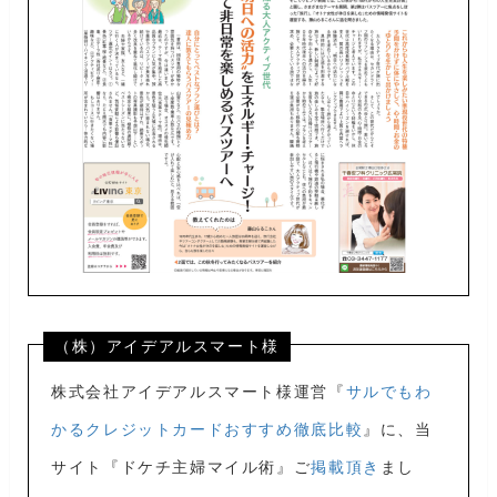
（株）アイデアルスマート様
株式会社アイデアルスマート様運営『
サルでもわ
かるクレジットカードおすすめ徹底比較
』に、当
サイト『ドケチ主婦マイル術』ご
掲載頂き
まし