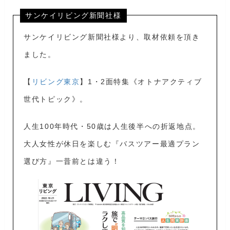
サンケイリビング新聞社様
サンケイリビング新聞社様より、取材依頼を頂き
ました。
【
リビング東京
】1・2面特集《オトナアクティブ
世代トピック》。
人生100年時代・50歳は人生後半への折返地点。
大人女性が休日を楽しむ『バスツアー最適プラン
選び方』一昔前とは違う！