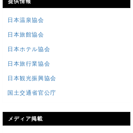
提供情報
日本温泉協会
日本旅館協会
日本ホテル協会
日本旅行業協会
日本観光振興協会
国土交通省官公庁
メディア掲載